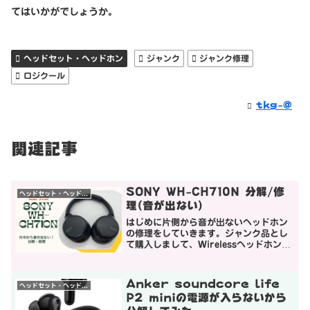
てはいかがでしょうか。
ヘッドセット・ヘッドホン
ジャンク
ジャンク修理
ロジクール
tkg-@
関連記事
SONY WH-CH710N 分解/修
ヘッドセット・ヘッドホン
理(音が出ない)
はじめに片側から音が出ないヘッドホン
の修理をしていきます。ジャンク品とし
て購入しまして、Wirelessヘッドホンで
状態はそこまで傷んでなく、修理できた
ら活躍してくれること間違いなし！とい
うことでバッチリ使用できるよう気合を
Anker soundcore life
ヘッドセット・ヘッドホン
入れて修理に挑戦...
P2 miniの電源が入らないから