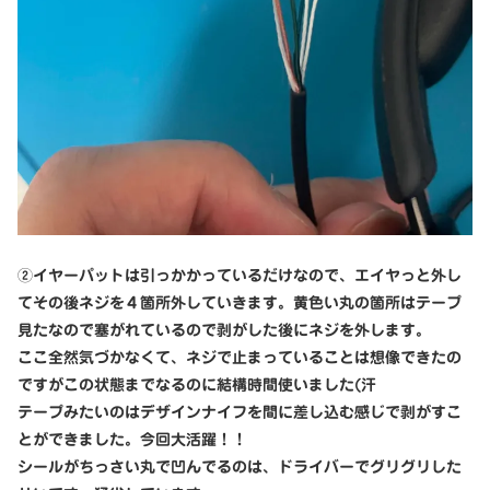
②イヤーパットは引っかかっているだけなので、エイヤっと外し
てその後ネジを４箇所外していきます。黄色い丸の箇所はテープ
見たなので塞がれているので剥がした後にネジを外します。
ここ全然気づかなくて、ネジで止まっていることは想像できたの
ですがこの状態までなるのに結構時間使いました(汗
テープみたいのはデザインナイフを間に差し込む感じで剥がすこ
とができました。今回大活躍！！
シールがちっさい丸で凹んでるのは、ドライバーでグリグリした