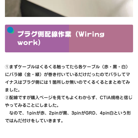
プラグ側配線作業（Wiring
work）
①まずケーブルはくるくる触ってたら各ケーブル（赤・黒・白）
にバラ線（金・緑）が巻き付いているだけだったのでバラしてマ
イナスはプラグ側には１箇所しか無いのでくるくるとまとめてみ
ました。
②配線ですが購入ページを見てもよくわからず、CTIA規格と信じ
やってみることにしました。
なので、1pinが赤、2pinが黒、3pinがGRD、4pin白という形
ではんだ付けをしていきます。