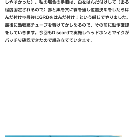
しやすかった）。私の場合の手順は、白をはんだ付けして（ある
程度固定されるので）赤と黒を穴に線を通し位置決めをしたらは
んだ付け⇒最後にGRDをはんだ付け！という感じでやりました。
最後に熱収縮チューブを着けてかしめるので、その前に動作確認
をしていきます。今回もDiscordで実施しヘッドホンとマイクが
バッチり確認できたので組み立てていきます。