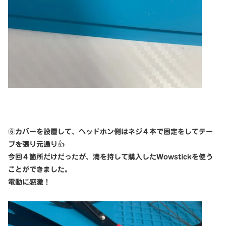
⑥カバーを設置して、ヘッドホン側はネジ４本で固定をしてテー
プを張り元通り👍
今回４箇所だけだったが、満を持して購入したWowstickを使う
ことができました。
電動に感激！