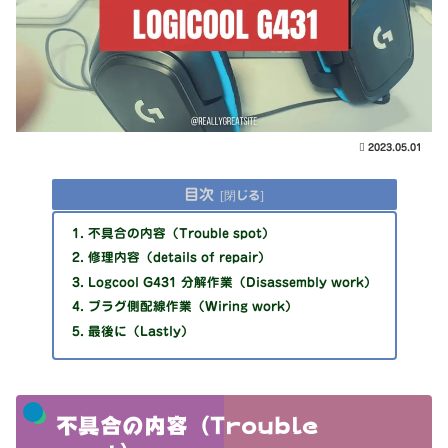
2023.05.01
目次
不具合の内容（Trouble spot）
修理内容（details of repair）
Logcool G431 分解作業（Disassembly work）
プラグ側配線作業（Wiring work）
最後に（Lastly）
不具合の内容（Trouble