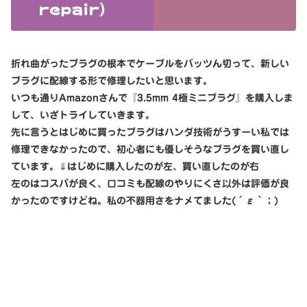
repair）
折れ曲がったプラグの根本でケーブルをバッツん切って、新しい
プラグに配線する形で修理したいと思います。
いつも通りAmazonさんで『3.5mm 4極ミニプラグ』を購入しま
して、いざトライしていきます。
先に言うとはじめに買ったプラグはハンダ技術がうすーい私では
修理できなかったので、初心者にも優しそうなプラグを買い直し
ています。⇓はじめに購入したのが左、買い直したのが右
左のはコスパが良く、口コミも配線のやりにくさ以外は評価が良
かったのですけどね。私の不器用さをナメてました(´ε｀；)