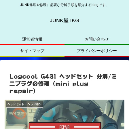
JUNK修理や修理に必要な分解手順を紹介するblogです。
JUNK屋TKG
運営者情報
お問い合わせ
サイトマップ
プライバシーポリシー
Logcool G431 ヘッドセット 分解/ミ
ニプラグの修理（mini plug
repair）
ヘッドセット・ヘッドホン