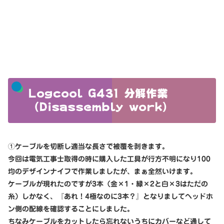
Logcool G431 分解作業
（Disassembly work）
①ケーブルを切断し適当な長さで被覆を剥きます。
今回は電気工事士取得の時に購入した工具が行方不明になり100
均のデザインナイフで作業しましたが、まぁ全然いけます。
ケーブルが現れたのですが3本（金×1・緑×2と白×3はただの
糸）しかなく、『あれ！4極なのに3本？』となりましてヘッドホ
ン側の配線を確認することにしました。
ちなみケーブルをカットしたら忘れないうちにカバーなど通して