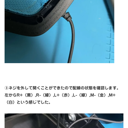
③ネジを外して開くことができたので配線の状態を確認します。
左からR+（黒）,R-（緑）,L+（赤）,L-（緑）,M-（金）,M+
（白）という感じでした。