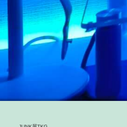
JUNK屋TKG