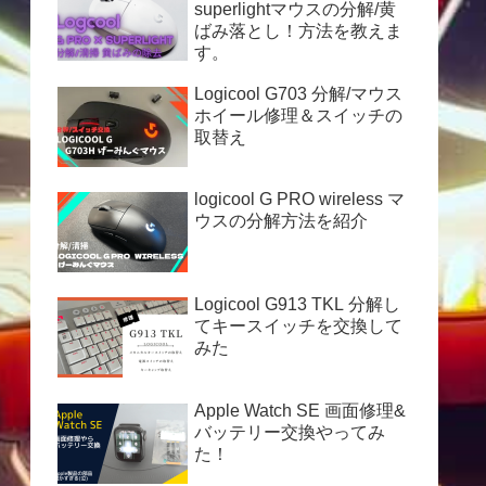
superlightマウスの分解/黄
ばみ落とし！方法を教えま
す。
Logicool G703 分解/マウス
ホイール修理＆スイッチの
取替え
logicool G PRO wireless マ
ウスの分解方法を紹介
Logicool G913 TKL 分解し
てキースイッチを交換して
みた
Apple Watch SE 画面修理&
バッテリー交換やってみ
た！