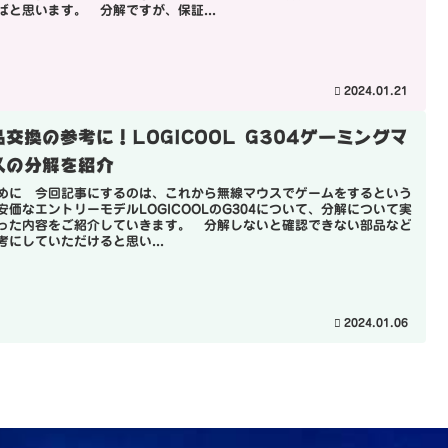
ばと思います。 分解ですが、保証...
2024.01.21
品交換の参考に！LOGICOOL G304ゲーミングマ
スの分解を紹介
めに 今回記事にするのは、これから無線マウスでゲームをするという
安価なエントリーモデルLOGICOOLのG304について、分解について実
った内容をご紹介していきます。 分解しないと確認できない部品など
考にしていただけると思い...
2024.01.06