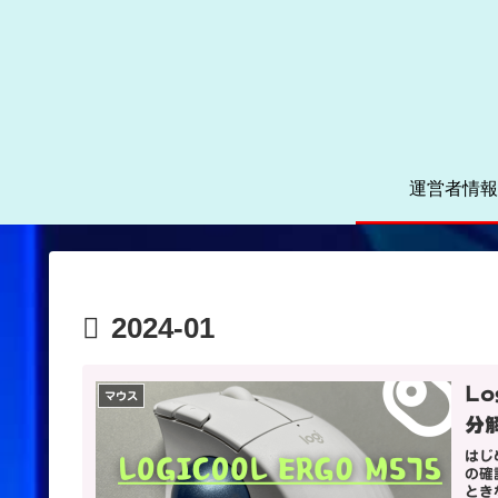
運営者情報
2024-01
Lo
マウス
分
はじ
の確
とき