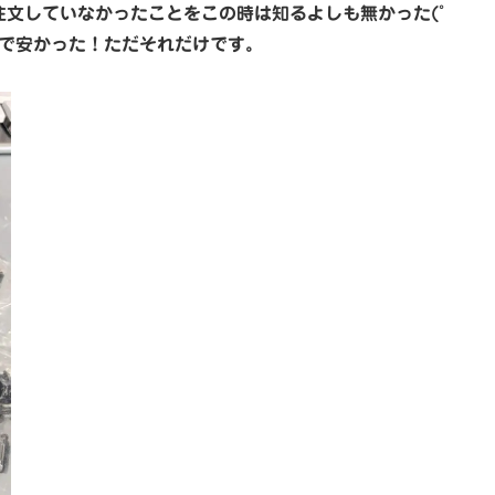
か注文していなかったことをこの時は知るよしも無かった(ﾟ
クで安かった！ただそれだけです。