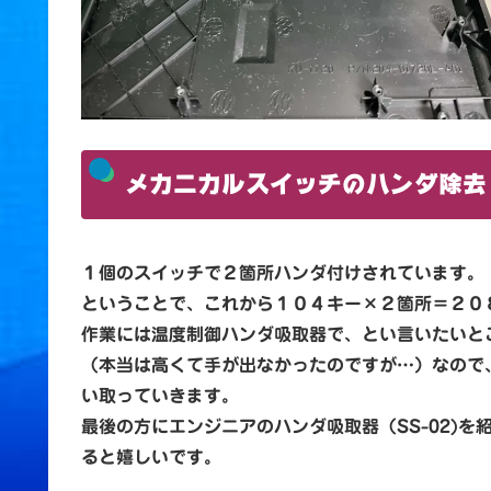
メカニカルスイッチのハンダ除去
１個のスイッチで２箇所ハンダ付けされています。
ということで、これから１０４キー×２箇所＝２０
作業には温度制御ハンダ吸取器で、とい言いたいと
（本当は高くて手が出なかったのですが…）なので、
い取っていきます。
最後の方にエンジニアのハンダ吸取器（SS-02)
ると嬉しいです。