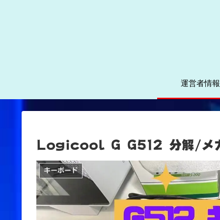
運営者情報
Logicool G G512 分
キーボード