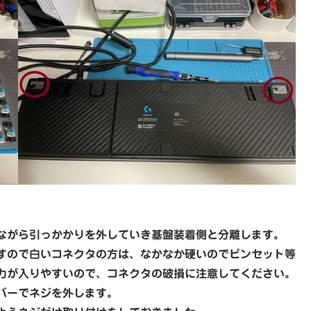
ながら引っかかりを外していき基盤装着側と分離します。
すので白いコネクタの方は、なかなか硬いのでピンセット等
力が入りやすいので、コネクタの破損に注意してください。
バーでネジを外します。