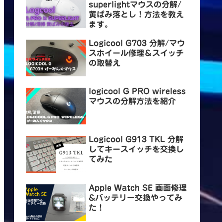
superlightマウスの分解/
黄ばみ落とし！方法を教え
ます。
Logicool G703 分解/マウ
スホイール修理＆スイッチ
の取替え
logicool G PRO wireless
マウスの分解方法を紹介
Logicool G913 TKL 分解
してキースイッチを交換し
てみた
Apple Watch SE 画面修理
&バッテリー交換やってみ
た！