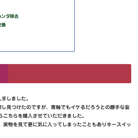
ハンダ除去
交換
入手しました。
を探し見つけたのですが、青軸でもイケるだろうとの勝手な妄
らこちらを購入させていただきました。
、実物を見て更に気に入ってしまったこともありキースイッ