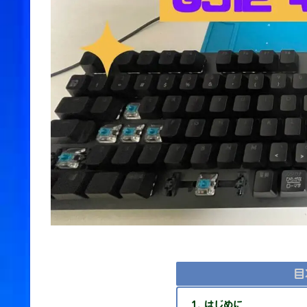
目
はじめに