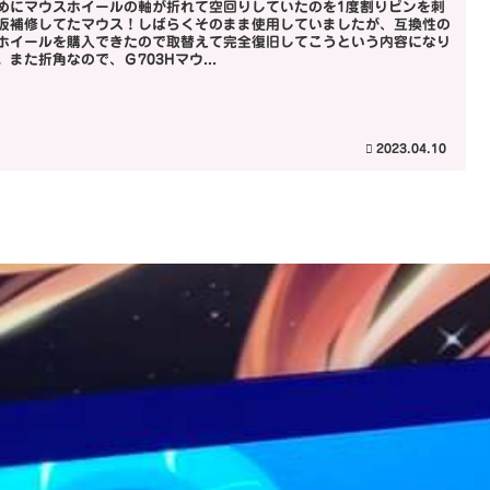
めにマウスホイールの軸が折れて空回りしていたのを1度割りピンを刺
仮補修してたマウス！しばらくそのまま使用していましたが、互換性の
ホイールを購入できたので取替えて完全復旧してこうという内容になり
。また折角なので、Ｇ703Hマウ...
2023.04.10