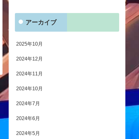
アーカイブ
2025年10月
2024年12月
2024年11月
2024年10月
2024年7月
2024年6月
2024年5月