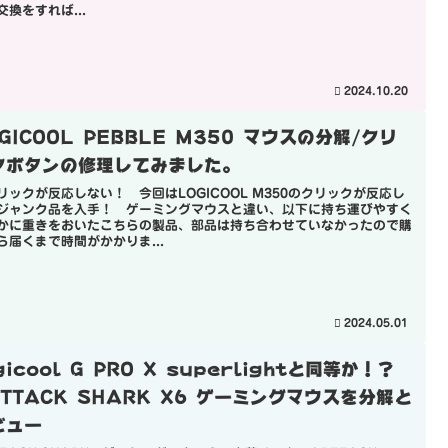
交換をすれば...
2024.10.20
GICOOL PEBBLE M350 マウスの分解/クリ
クボタンの修理してみました。
リックが反応しない！ 今回はLOGICOOL M350のクリックが反応し
ジャンク品を入手！ ゲーミングマウスと違い、以下に持ち運びやすく
かに重きをおいたこちらの製品、部品は持ち合わせていなかったので購
ら届くまで時間がかかりま...
2024.05.01
gicool G PRO X superlightと同等か！？
RTTACK SHARK X6 ゲーミングマウスを分解と
ビュー