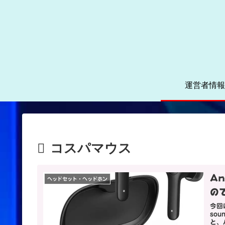
運営者情報
コスパマウス
An
ヘッドセット・ヘッドホン
の
今回
so
と、