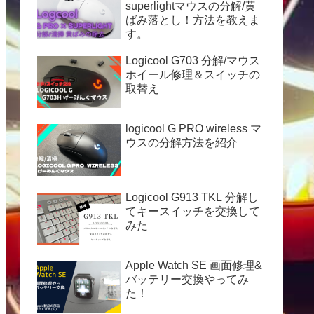
superlightマウスの分解/黄
ばみ落とし！方法を教えま
す。
Logicool G703 分解/マウス
ホイール修理＆スイッチの
取替え
logicool G PRO wireless マ
ウスの分解方法を紹介
Logicool G913 TKL 分解し
てキースイッチを交換して
みた
Apple Watch SE 画面修理&
バッテリー交換やってみ
た！